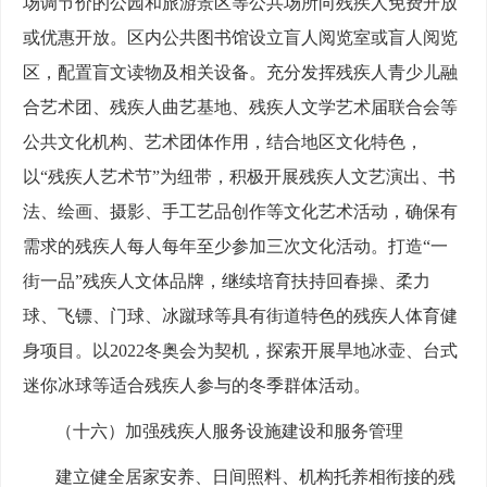
场调节价的公园和旅游景区等公共场所向残疾人免费开放
或优惠开放。区内公共图书馆设立盲人阅览室或盲人阅览
区，配置盲文读物及相关设备。充分发挥残疾人青少儿融
合艺术团、残疾人曲艺基地、残疾人文学艺术届联合会等
公共文化机构、艺术团体作用，结合地区文化特色，
以“残疾人艺术节”为纽带，积极开展残疾人文艺演出、书
法、绘画、摄影、手工艺品创作等文化艺术活动，确保有
需求的残疾人每人每年至少参加三次文化活动。打造“一
街一品”残疾人文体品牌，继续培育扶持回春操、柔力
球、飞镖、门球、冰蹴球等具有街道特色的残疾人体育健
身项目。以2022冬奥会为契机，探索开展旱地冰壶、台式
迷你冰球等适合残疾人参与的冬季群体活动。
（十六）加强残疾人服务设施建设和服务管理
建立健全居家安养、日间照料、机构托养相衔接的残