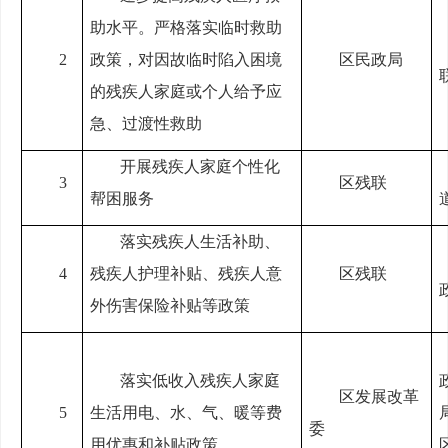
助水平。严格落实临时救助
2
政策，对因故临时陷入困境
区民政局
的残疾人家庭或个人给予应
急、过渡性救助
开展残疾人家庭个性化
3
区残联
帮困服务
落实残疾人生活补助、
4
残疾人护理补贴、残疾人意
区残联
外伤害保险补贴等政策
落实低收入残疾人家庭
区发展改革
5
生活用电、水、气、暖等费
委
用优惠和补贴政策