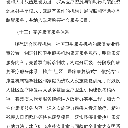
设和人才队伍建设力度，探索医疗资源与辅助器具装配资
源互补共享模式，鼓励有条件的机构开展假肢和辅助器具
装配服务，并纳入政府购买社会服务项目。
（十三）完善康复服务体系
规范综合医疗机构、社区卫生服务机构的康复专业科
室设置，制定社区卫生服务机构康复服务规范，明确康复
服务内容，完善双向转诊制度，构建分层级、分阶段的康
复医疗服务体系。推广“社区、居家康复模式”，依托专业
康复机构指导社区和家庭为残疾人实施康复训练，将残疾
人社区医疗康复纳入城乡基层医疗卫生机构建设考核内
容。将残疾人康复服务继续纳入政府办实事工程，加大个
性化康复服务内容，深入实施智力残疾人音乐治疗、精神
残疾人日间照料等特色康复项目。落实残疾儿童少年康复
补助办法，建立0—6岁残疾儿童与同龄健全儿童为参照系