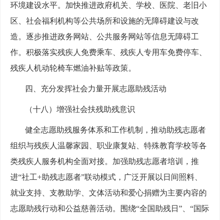
环境建设水平。加快推进政府机关、学校、医院、老旧小
区、社会福利机构等公共场所和设施的无障碍建设与改
造。逐步推进政务网站、公共服务网站等信息无障碍工
作。积极落实残疾人免费乘车、残疾人专用车免费停车、
残疾人机动轮椅车燃油补贴等政策。
四、充分发挥社会力量开展志愿助残活动
（十八）增强社会扶残助残意识
健全志愿助残服务体系和工作机制，推动助残志愿者
组织与残疾人温馨家园、职业康复站、特殊教育学校等各
类残疾人服务机构全面对接。加强助残志愿者培训，推
进“社工+助残志愿者”联动模式，广泛开展以日间照料、
就业支持、支教助学、文体活动和爱心捐赠为主要内容的
志愿助残行动和公益慈善活动。围绕“全国助残日”、“国际