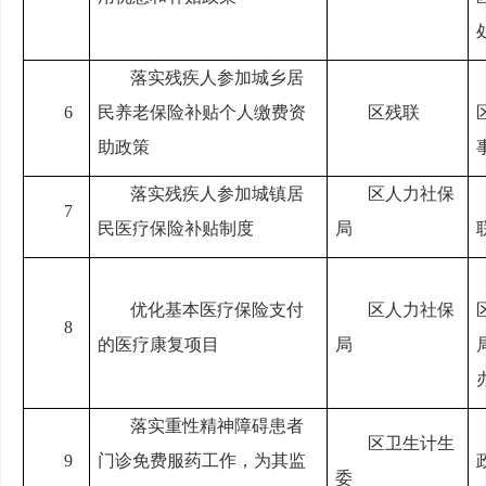
落实残疾人参加城乡居
6
民养老保险补贴个人缴费资
区残联
助政策
落实残疾人参加城镇居
区人力社保
7
民医疗保险补贴制度
局
优化基本医疗保险支付
区人力社保
8
的医疗康复项目
局
落实重性精神障碍患者
区卫生计生
9
门诊免费服药工作，为其监
委