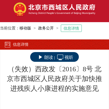
当前位置：
移动版
>
政务公开
>
信息详情
信息详情
朗读
视听
|
（失效）西政发〔2016〕8号 北
京市西城区人民政府关于加快推
进残疾人小康进程的实施意见