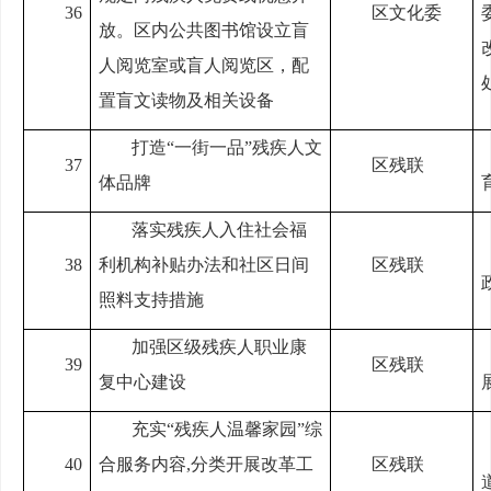
36
区文化委
放。区内公共图书馆设立盲
人阅览室或盲人阅览区，配
置盲文读物及相关设备
打造“一街一品”残疾人文
37
区残联
体品牌
落实残疾人入住社会福
38
利机构补贴办法和社区日间
区残联
照料支持措施
加强区级残疾人职业康
39
区残联
复中心建设
充实“残疾人温馨家园”综
40
合服务内容,分类开展改革工
区残联