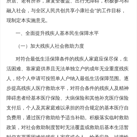
所居、老有所养，康复全覆盖、出行无障碍，积极参与和
融入社会，与全区人民共创共享小康社会”的工作目标，
现制定本实施意见。
一、全面提升残疾人基本民生保障水平
（一）加大残疾人社会救助力度
对符合最低生活保障条件的残疾人家庭应保尽保，生
活困难、靠家庭供养且无法单独立户的成年无业重度残疾
人，经个人申请可按照单人户纳入最低生活保障范围。逐
步提高残疾人医疗救助水平，对符合条件的残疾人及精神
障碍患者经基本医疗保险、大病保险和其他补充医疗保险
支付后，个人及其家庭难以承担的符合规定的基本医疗自
负费用，通过医疗救助给予适当补助。积极落实临时救助
政策，对社会救助制度暂时无法覆盖或救助后基本生活暂