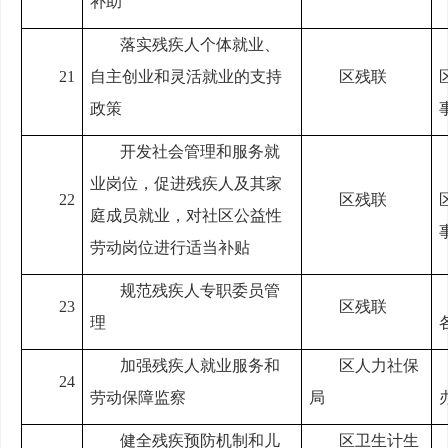
补助
落实残疾人个体就业、
21
自主创业和灵活就业的支持
区残联
政策
开发社会管理和服务就
业岗位，促进残疾人及其家
22
区残联
庭成员就业，对社区公益性
劳动岗位进行适当补贴
规范残疾人专职委员管
23
区残联
理
加强残疾人就业服务和
区人力社保
24
劳动保障监察
局
健全残疾预防机制和儿
区卫生计生