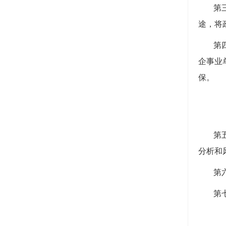
第
途，将
第
企事业
保。
第
分析和
第
第