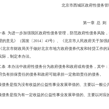
北京市西城区政府性债务管
第一章 总 则
一条 为进一步加强我区政府性债务管理，防范政府性债务风险
理的意见》（国发〔2014〕43号）、《北京市人民政府关于加强
《北京市财政局关于做好北京市地方政府债券代发和转贷工作的通知
实际，制定本办法。
二条 本办法中政府性债务分为政府债务和政府或有债务，其中
府负有担保责任的债务和政府可能承担一定救助责任的债务。
般债务是指为没有收益的公益性事业发展举借的、主要以一般公
项债务是指为有一定收益的公益性事业发展举借的、主要以对应