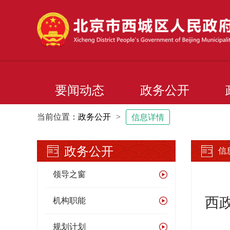
要闻动态
政务公开
当前位置：
政务公开
>
信息详情
政务公开
信
领导之窗
西
机构职能
规划计划