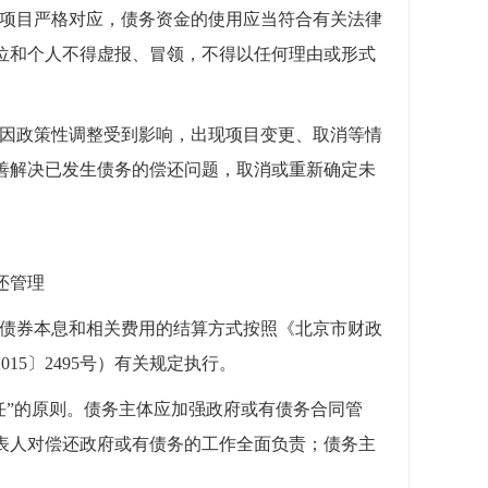
与项目严格对应，债务资金的使用应当符合有关法律
位和个人不得虚报、冒领，不得以任何理由或形式
目因政策性调整受到影响，出现项目变更、取消等情
善解决已发生债务的偿还问题，取消或重新确定未
还管理
府债券本息和相关费用的结算方式按照《北京市财政
5〕2495号）有关规定执行。
任”的原则。债务主体应加强政府或有债务合同管
表人对偿还政府或有债务的工作全面负责；债务主