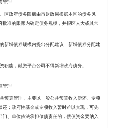
额管理
额。区政府债务限额由市财政局根据本区的债务风
府批准的限额内确定债务规模，并报区人大或其常
准的新增债券规模内提出分配建议，新增债券分配建
融资职能，融资平台公司不得新增政府债务。
算管理
公共预算管理，主要以一般公共预算收入偿还。专项
偿还；政府性基金或专项收入暂时难以实现，可先
部门、单位依法承担偿债责任的，偿债资金要纳入