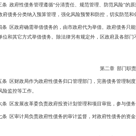
三条 政府性债务管理遵循“分清责任、规范管理、防范风险”的
政府债务分类纳入预算管理，强化风险预警和防控，切实防范和
四条 区政府确需举借债务的，由市政府代为举借。政府债务只
单位和其它方式举借债务。除法律另有规定外，区政府及各部门
第二章 部门职
五条 区财政局作为政府性债务归口管理部门，完善债务管理制
风险监控等工作。
六条 区发展改革委负责政府投资计划管理和项目审批，参与债
七条 区审计局负责政府性债务的审计监督，对政府性债务的资