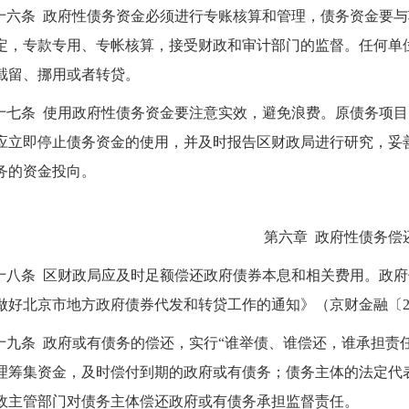
十六条 政府性债务资金必须进行专账核算和管理，债务资金要
定，专款专用、专帐核算，接受财政和审计部门的监督。任何单
截留、挪用或者转贷。
十七条 使用政府性债务资金要注意实效，避免浪费。原债务项
应立即停止债务资金的使用，并及时报告区财政局进行研究，妥
务的资金投向。
第六章 政府性债务偿
十八条 区财政局应及时足额偿还政府债券本息和相关费用。政
做好北京市地方政府债券代发和转贷工作的通知》（京财金融〔201
十九条 政府或有债务的偿还，实行“谁举债、谁偿还，谁承担责
理筹集资金，及时偿付到期的政府或有债务；债务主体的法定代
政主管部门对债务主体偿还政府或有债务承担监督责任。