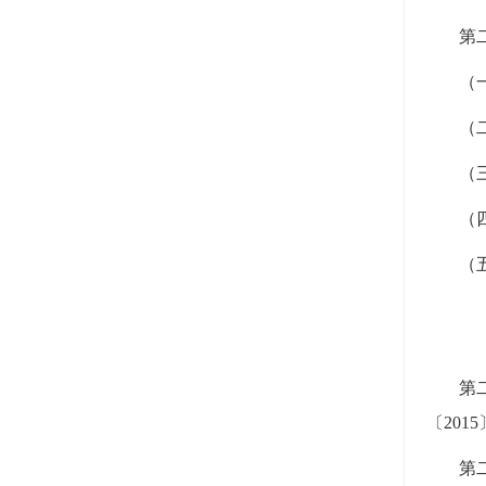
第
（
（
（
（
（
第
〔20
第