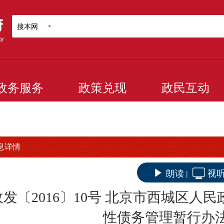
搜本网
政务服务
政策兑现
政民互动
息详情
朗读
视
|
政发〔2016〕10号 北京市西城区
性债务管理暂行办