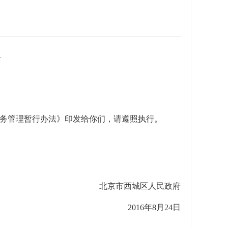
1
债务管理暂行办法》印发给你们，请遵照执行。
北京市西城区人民政府
2016年8月24日