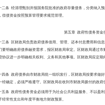
十二条 经清理甄别并报国务院批准的政府存量债务，分类纳入
，偿债资金按照预算管理要求规范管理。
第五章 政府性债务资金
十三条 区财政局负责政府债券借用、管理、还本付息费用和信
门要明确政府债券融资需求，报区财政局审定。区财政局通过市
贷协议进一步明确相关权利、义务和其他事项。区财政局应定期
十四条 政府债券由市财政局统一组织发行，区财政局按要求做
一经确定，必须严格遵守。区财政局在收到市财政局拨付的政府
十五条 政府性债务资金必须用于为社会公共利益服务、不以盈
于经常性支出和年度平衡地方财政预算。