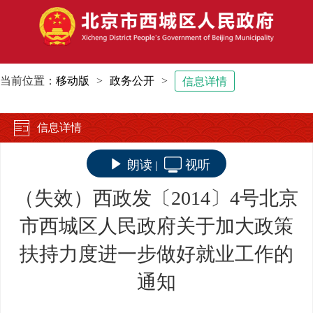
当前位置：
移动版
>
政务公开
>
信息详情
信息详情
朗读
视听
|
（失效）西政发〔2014〕4号北京
市西城区人民政府关于加大政策
扶持力度进一步做好就业工作的
通知