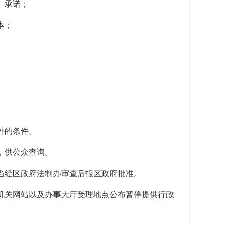
、承诺；
本；
外的条件。
，供公众查询。
当经区政府法制办审查后报区政府批准。
机关网站以及办事大厅受理地点公布暂停提供行政