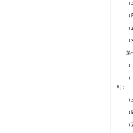
（
（
（
（
第
（
（
利；
（
（
（