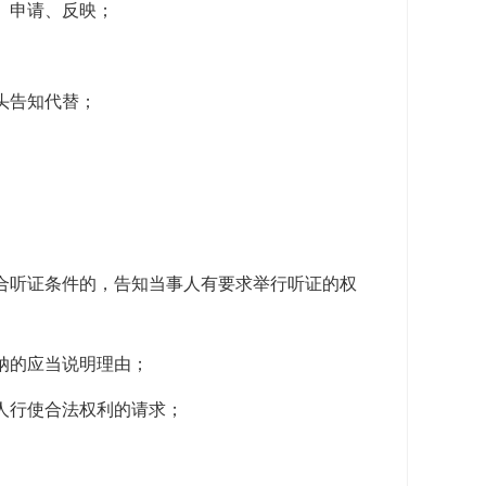
、申请、反映；
头告知代替；
合听证条件的，告知当事人有要求举行听证的权
纳的应当说明理由；
人行使合法权利的请求；