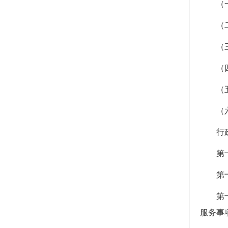
（
（
（
（
（
（
行
第
第
第
服务事