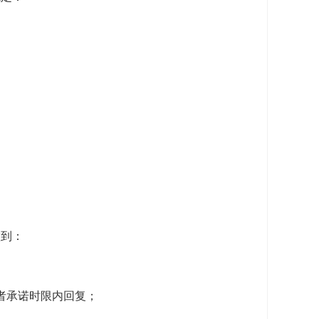
。
做到：
者承诺时限内回复；