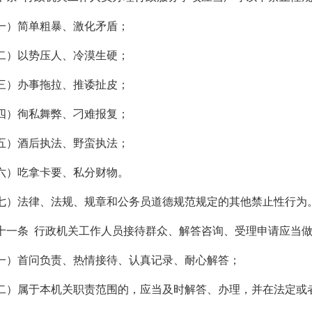
一）简单粗暴、激化矛盾；
二）以势压人、冷漠生硬；
三）办事拖拉、推诿扯皮；
四）徇私舞弊、刁难报复；
五）酒后执法、野蛮执法；
六）吃拿卡要、私分财物。
七）法律、法规、规章和公务员道德规范规定的其他禁止性行为
十一条 行政机关工作人员接待群众、解答咨询、受理申请应当
一）首问负责、热情接待、认真记录、耐心解答；
二）属于本机关职责范围的，应当及时解答、办理，并在法定或