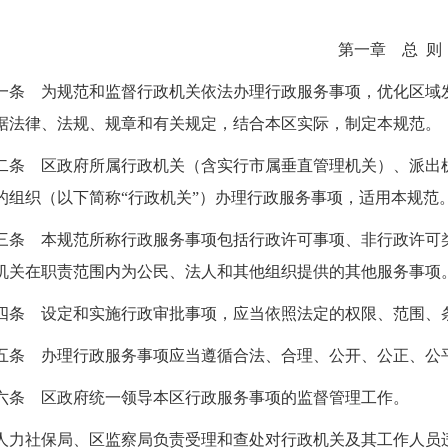
第一章 总 则
一条 为规范和监督行政机关依法办理行政服务事项，优化区域
据法律、法规、规章和有关规定，结合本区实际，制定本规范。
二条 区政府所属行政机关（含实行市属垂直管理机关）、派出
的组织（以下简称“行政机关”）办理行政服务事项，适用本规范
三条 本规范所称行政服务事项包括行政许可事项、非行政许可类
机关在职责范围内为公民、法人和其他组织提供的其他服务事项
四条 设定和实施行政审批事项，应当依照法定的权限、范围、
五条 办理行政服务事项应当遵循合法、合理、公开、公正、公
六条 区政府统一领导本区行政服务事项的监督管理工作。
人力社保局、区监察局负责受理和查处对行政机关及其工作人员