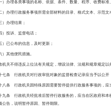
一）办理各类事项的名称、依据、条件、数量、程序、收费标准
二）办理行政服务事项所需全部材料的目录、格式文本、示范文
三）办理结果；
四）投诉、监督电话；
五）已公布的信息，及时更新；
六）其他便民措施。
政机关不得违反上位法有关规定，增设法律、法规和规章规定以
十七条 行政机关对行政审批对象的监督检查记录应当予以公开
十八条 行政机关因特殊原因需要暂停提供行政服务事项的，应
十九条 行政机关经批准后暂停行政服务的，应当在区政府和本
项公告，说明暂停原因、暂停期限。