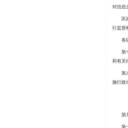
对信息
区
行监督
各
第
和有关
第
施行政
第
第