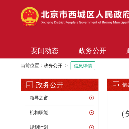
要闻动态
政务公开
当前位置：
政务公开
>
信息详情
政务公开
信
领导之窗
（
机构职能
规划计划