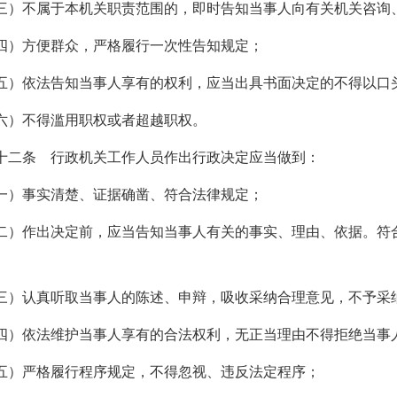
三）不属于本机关职责范围的，即时告知当事人向有关机关咨询
四）方便群众，严格履行一次性告知规定；
五）依法告知当事人享有的权利，应当出具书面决定的不得以口
六）不得滥用职权或者超越职权。
十二条 行政机关工作人员作出行政决定应当做到：
一）事实清楚、证据确凿、符合法律规定；
二）作出决定前，应当告知当事人有关的事实、理由、依据。符
三）认真听取当事人的陈述、申辩，吸收采纳合理意见，不予采
四）依法维护当事人享有的合法权利，无正当理由不得拒绝当事
五）严格履行程序规定，不得忽视、违反法定程序；