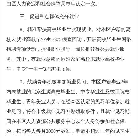
由区人力资源和社会保障局每年认定一次。
三、促进重点群体充分就业
8、精准帮扶高校毕业生实现就业。对本区户籍的离
校未就业高校毕业生100%摸查回访，开展高校毕业生网络
招聘专项活动，提供职业指导、岗位推荐等公共就业服
务。其中，有就业意愿的困难家庭离校未就业高校毕业
生，享受“一生一策”就业服务。
9、鼓励青年积极参加就业见习。本区户籍毕业2年
内未就业的北京生源高校毕业生、中专毕业生及技工院校
毕业生，青年失业人员，在经本区认定的见习单位参加就
业见习，符合市级就业见习补贴领取条件，且就业见习期
间在本区人力资源公共服务中心以个人身份参加社会保
险，按照每人每月2000元标准，申请不超过一年的见习生