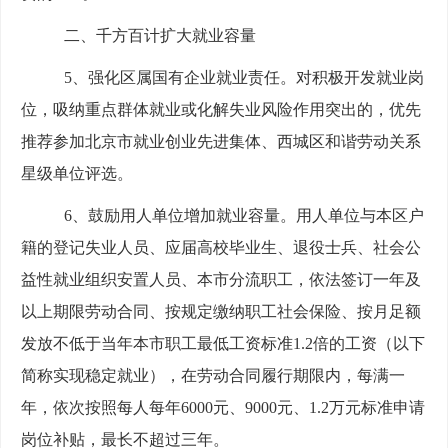
二、千方百计扩大就业容量
5、强化区属国有企业就业责任。对积极开发就业岗
位，吸纳重点群体就业或化解失业风险作用突出的，优先
推荐参加北京市就业创业先进集体、西城区和谐劳动关系
星级单位评选。
6、鼓励用人单位增加就业容量。用人单位与本区户
籍的登记失业人员、应届高校毕业生、退役士兵、社会公
益性就业组织安置人员、本市分流职工，依法签订一年及
以上期限劳动合同、按规定缴纳职工社会保险、按月足额
发放不低于当年本市职工最低工资标准1.2倍的工资（以下
简称实现稳定就业），在劳动合同履行期限内，每满一
年，依次按照每人每年6000元、9000元、1.2万元标准申请
岗位补贴，最长不超过三年。