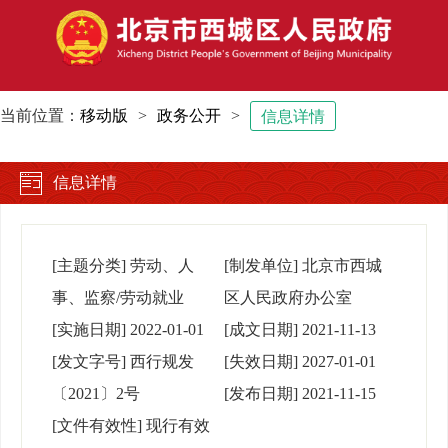
当前位置：
移动版
>
政务公开
>
信息详情
信息详情
[主题分类]
劳动、人
[制发单位]
北京市西城
事、监察/劳动就业
区人民政府办公室
[实施日期]
2022-01-01
[成文日期]
2021-11-13
[发文字号]
西行规发
[失效日期]
2027-01-01
〔2021〕2号
[发布日期]
2021-11-15
[文件有效性]
现行有效