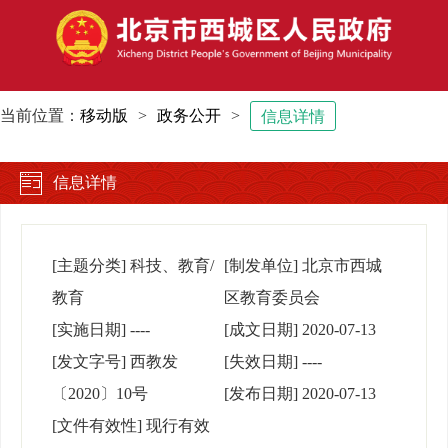
当前位置：
移动版
>
政务公开
>
信息详情
信息详情
[主题分类]
科技、教育/
[制发单位]
北京市西城
教育
区教育委员会
[实施日期]
----
[成文日期]
2020-07-13
[发文字号]
西教发
[失效日期]
----
〔2020〕10号
[发布日期]
2020-07-13
[文件有效性]
现行有效