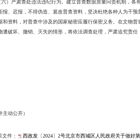
（六）严肃查处违法违纪行为。
建立普查数据质量问责机制，各
拒报、迟报，不得伪造、篡改普查资料，坚决杜绝各种人为干预
据和资料，对普查中涉及的国家秘密应履行保密义务。在文物普
物遭破坏、撤销、灭失的情形，将依法调查处理，严肃追究责任
件主动公开）
策文件：
西政发〔2024〕2号北京市西城区人民政府关于做好第