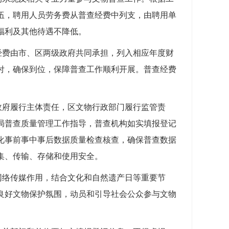
伍，聘用人员劳务费从普查经费中列支，由聘用单
福利及其他待遇不降低。
经费由市、区两级政府共同承担，列入相应年度财
付，确保到位，保障普查工作顺利开展。普查经费
政府履行主体责任，
区
文物行政部门履行监管责
局普查质量管理工作指导，普查机构如实填报登记
化事前事中事后数据质量检查核查，确保普查数据
集、传输、存储和使用安全。
网络传媒作用，结合文化和自然遗产日等重要节
良好文物保护氛围，动员和引导社会公众参与文物