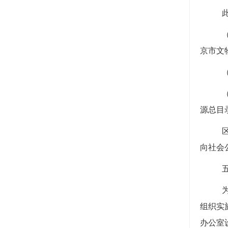
京市文
源总目
向社会
组织实
办公室