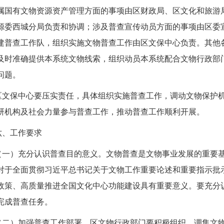
属国有文物资源资产管理方面的事项由区财政局、区
文化和旅游
源委西城分局负责和协调；涉及普查宣传动员方面的事项由区委
建普查工作队，组织实施文物普查工作由区文保中心负责。其他
及时准确提供本系统文物线索，组织动员本系统配合文物行政部
问题。
区文保中心要压实责任，具体组织实施普查工作，调动文物保护
研机构及社会力量参与普查工作，推动普查工作顺利开展。
六、工作要求
（一）充分认识普查目的意义。
文物普查是文物事业发展的重要
对于全面贯彻习近平总书记关于文物工作重要论述和重要指示批
政策、高质量推进全国文化中心
功能
建设具有重要意义。要充分
完成普查任务。
（二）
加强
普查工作部署。
区
文物行政部门要积极组织、调集文