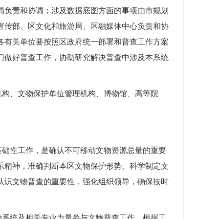
局负责和协调；涉及数据底图方面的事项由市规划
宣传部、区
文化和旅游
局、区融媒体中心负责和协
各有关单位要按照区政府统一部署和普查工作方案
门做好普查工作，协助研究解决普查中涉及本系统
机构、文物保护单位管理机构、博物馆、高等院
基础性工作，是确认不可移动文物资源总量的重要
示精神，准确判断本区文物保护形势、科学制定文
认识文物普查的重要性，强化组织领导，确保按时
物系统及相关专业力量参与文物普查工作。根据工