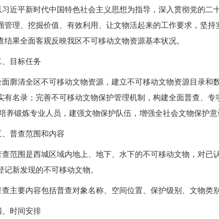
以习近平新时代中国特色社会主义思想为指导，深入贯彻党的二
强管
理、挖掘价值、有效利用、让文物活起来的工作要求，坚持
查结果全面客观反映我区不可移动文物资源基本状况。
二、目标任务
全面廓清全区不可移动文物资源，建立不可移动文物资源目录和
实有名录
；
完善不可移动文物保护管理机制，构建全面普查、专
;培养锻炼专业人员，建强文物保护队伍，增强全社会文物保护意
三、普查范围和内容
普查范围是
西城
区域内地上、地下、水下的不可移动文物，
对
已
登记新发现的不可移动文物。
普查主要内容包括普查对象名称、空间位置、保护级别、文物类
四、时间安排