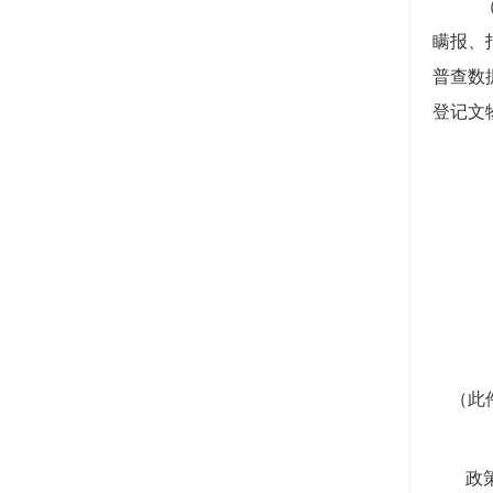
瞒报、
普查数
登记文
（此
政