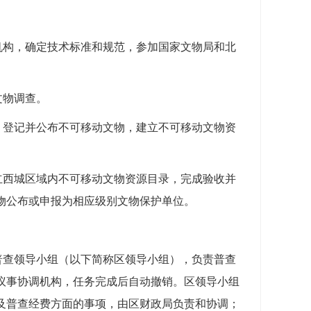
普查机构，确定技术标准和规范，参加国家文物局和北
展文物调查。
认定、登记并公布不可移动文物，建立不可移动文物资
立
西城
区域内不可移动文物资源目录，完成验收并
物公布或申报为相应级别文物保护单位。
普查领导小组
（以下简称区领导小组）
，负责普查
议事协调机构，任务完成后自动撤销。区领导小组
及普查经费方面的事项，由区财政局负责和协调；