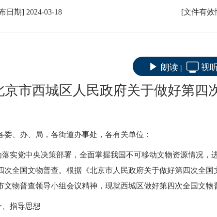
发布日期]
2024-03-18
[文件有效
朗读
视
|
北京市西城区人民政府关于做好第四
各委、办、局，各街道办事处，各有关单位：
为落实党中央决策部署，全面掌握我国不可移动文物资源情况，
四次全国文物普查。根据《北京市人民政府关于做好第四次全国文
市
文物
普查领导小组会议精神，现就
西城区
做好第四次全国文物
一、指导思想