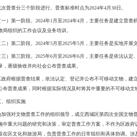
此次普查分三个阶段进行。普查标准时点为
2024年4月30日。
（一）第一阶段。
2024年1月至2024年4月，主要任务是建立
物局组织的
工作
会议及
业务
培训。
（二）第二阶段。
2024年5月至2025年5月，主要任务是实地开
（三）第三阶段。
2025年6月至2026年6月，主要任务是依法
录，逐级验收并向社会公布普查成果。
区政府根据普查结果，依法认定、登记并公布不可移动文物，建
公布普查成果，同时根据实际情况及时将其中重要的不可移动文
五、组织实施
为加强对文物普查工作的组织领导，成立西城区第四次全国文物
施中重大问题的研究和决策，审定普查工作方案，不作为区政府
设在区
文化和旅游
局，负责普查工作的日常组织和具体协调。涉