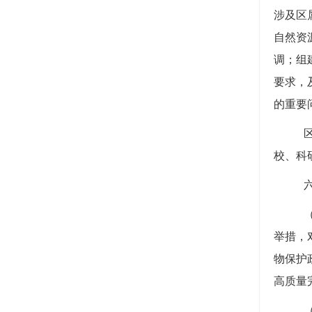
涉及区
自然资
调；组
要求，
的重要
校、科
举措，
物保护
高质量