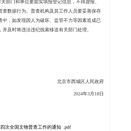
有关部门和单位要如实填报登记信息，不得虚报、
普查数据行为。普查机构及其工作人员要妥善保存
查中，如发现因人为破坏、监管不力等因素造成已
，并及时将违法违纪线索移送有关部门处理。
北京市西城区人民政府
202
4
年
3
月
18
日
四次全国文物普查工作的通知 .pdf