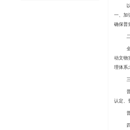
一、加
确保普
动文物
理体系
认定、