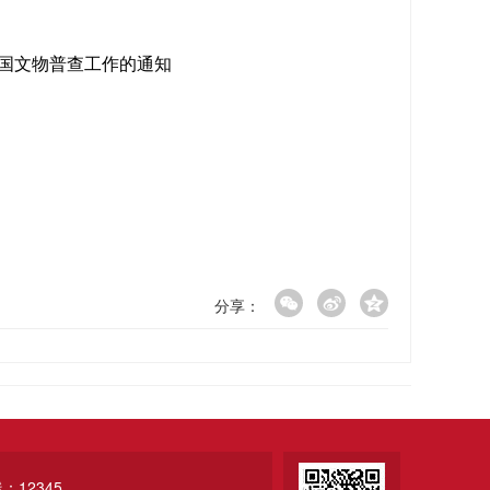
国文物普查工作的通知
分享：
12345