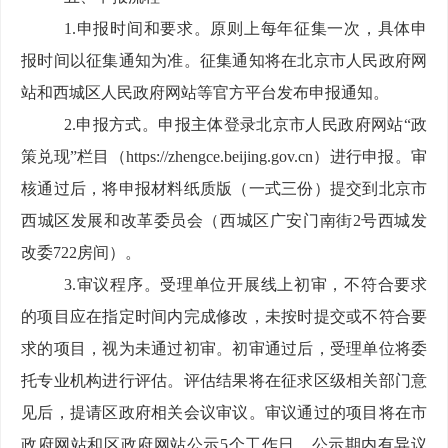
1.
申报时间和要求。原则上每年征集一次，具体申
报时间以征集通知为准。征集通知将在北京市人民政府网
站和西城区人民政府网站等官方平台发布申报通知。
2.
申报方式。申报主体登录北京市人民政府网站“政
策兑现”栏目（
https://zhengce.beijing.gov.cn
）进行申报。审
核通过后，将申报材料纸质版（一式三份）提交到北京市
西城区发展和改革委员会（西城区广安门南街
2
号西城发
改委
722
房间）。
3.
审议程序。受理单位开展线上初审，不符合要求
的项目应在指定时间内完成修改，未按时提交或不符合要
求的项目，视为未通过初审。初审通过后，受理单位将委
托专业机构进行评估。评估结果将在征求区级相关部门意
见后，提请区政府相关会议审议。审议通过的项目将在市
政府网站和区政府网站公示
5
个工作日。公示期内有异议