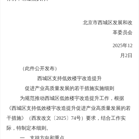
北京市西城区发展和改
革委员会
2025年12
月2日
（此件公开发布）
西城区支持
低效
楼宇改造提升
促进产业高质量发展
的若干措施
实施细则
为
规范推动西城区
低效楼宇改造提升
工作
，根据
《西城区支持低效楼宇改造提升促进产业高质量发展的若
干措施》
（
西发改文〔
202
5
〕
74
号
）
要求
，结合工作实
际，
特
制定本细则。
一、支持方向和重点