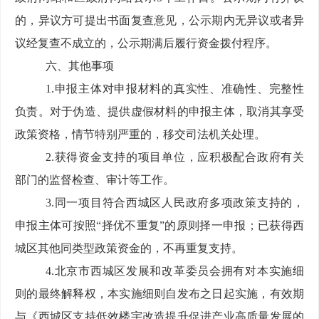
的，异议方可提出书面复查意见，公示期内无异议或
者异
议经复查不成立的，公示期满后履行资金拨付程序。
六、其他事项
1.
申报主体对申报材料的真实性、准确性、完整性
负责。对于伪造、提供虚假材料的申报主体，取消其享受
政策资格，情节特别严重的，移交司法机关处理。
2.
获得资金支持的项目单位，应积极配合政府有关
部门的监督检查、审计等工作。
3.
同一项目符合西城区人民政府多项政策支持的，
申报主体可按照
“择优不重复”
的原则择一申报；已获得西
城区其他同类型政策资金的，不再重复支持。
4.
北京市西城区发展和改革委员会拥有对本实施细
则的最终解释权，本实施细则自发布之日起实施，有效期
与《西城区支持低效楼宇改造提升促进产业高质量发展的