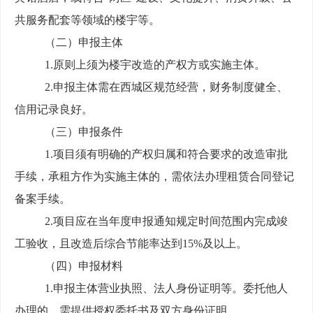
共服务配套等领域的楼宇
等
。
（二）申报主体
1.
原则上须为楼宇改造的产权方或实施主体。
2.
申报主体需在西城区规范经营，财务制度健全、
信用记录良好。
（三）申报条件
1.
项目须有明确的产权归属和符合要求的改造审批
手续
，承租方
作为实施主体的，需依法办理租赁合同登记
备案手续。
2.
项目应在当年度申报通知规定时间范围内完成竣
工验收，且改造后综合节能率达到
15%
及以上。
（四）申报材料
1.
申报主体营业执照、法人身份证明等。委托他人
办理的，需提供授权委托书及双方身份证明。