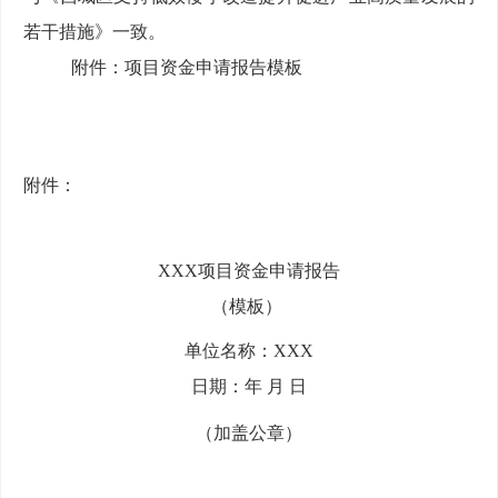
若干措施》一致。
附件：项目资金申请报告模板
附件：
XXX
项目资金申请报告
（模板）
单位
名称：
XXX
日期：年
月
日
（加盖公章）