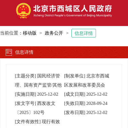
当前位置：
移动版
>
政务公开
>
信息详情
信息详情
[主题分类]
国民经济管
[制发单位]
北京市西城
理、国有资产监管/其他
区发展和改革委员会
[实施日期]
2025-12-02
[成文日期]
2025-12-02
[发文字号]
西发改文
[失效日期]
2028-09-24
〔2025〕102号
[发布日期]
2025-12-02
[文件有效性]
现行有效