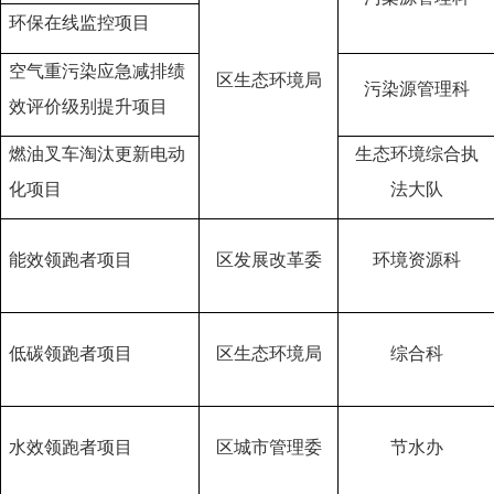
环保在线监控项目
空气重污染应急减排绩
区生态环境局
污染源管理科
效评价级别提升项目
燃油叉车淘汰更新电动
生态环境综合执
化项目
法大队
能效领跑者项目
区发展改革委
环境资源科
低碳领跑者项目
区生态环境局
综合科
水效领跑者项目
区城市管理委
节水办