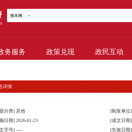
搜本网
政务服务
政策兑现
政民互动
息详情
主题分类]
其他
[制发单位]
实施日期]
2026-01-23
[成文日期]
发文字号]
----
[失效日期]