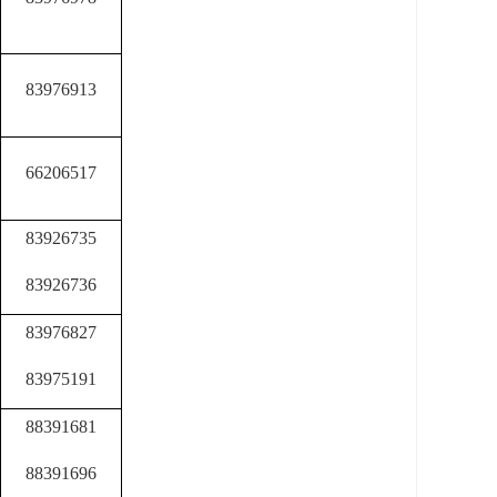
83976913
66206517
83926735
83926736
83976827
83975191
88391681
88391696