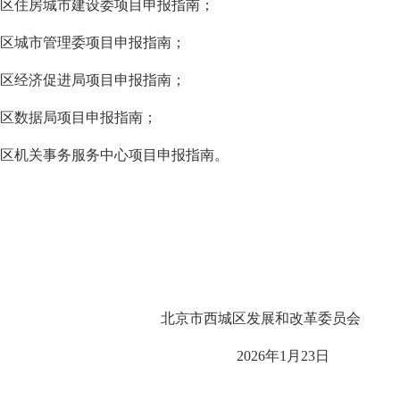
区住房城市建设
委
项目申报指南；
区城市管理委
项目申报指南；
区经济促进局
项目申报指南；
区数据局
项目申报指南；
区机关事务服务中心
项目申报指南。
北京市西城区发展和改革委员会
202
6
年
1
月
23
日