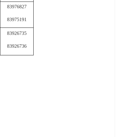
83976827
83975191
83926735
83926736