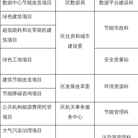
数据中心节能改造项目
区数据局
数据平台建设
科
绿色建筑项
目
节能市政科
超低能耗和近零能耗建
区住房和城市
筑
项目
建设委
绿色工地项目
安全质量站
建筑节能
改造
项目
区发展改革委
环境资源科
节能降碳咨询项目
公共机构能源费用托管
区机关事务服
节能管理科
项目
务中心
大气污染治理项目
污染源管理科