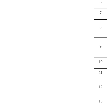
6
7
8
9
10
11
12
13