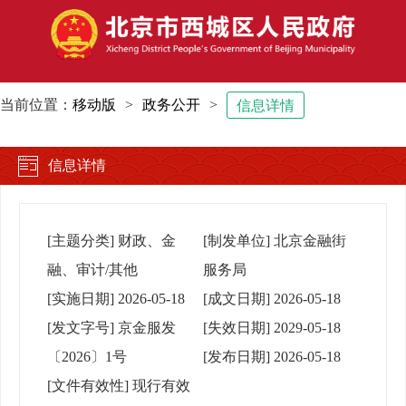
当前位置：
移动版
>
政务公开
>
信息详情
信息详情
[主题分类]
财政、金
[制发单位]
北京金融街
融、审计/其他
服务局
[实施日期]
2026-05-18
[成文日期]
2026-05-18
[发文字号]
京金服发
[失效日期]
2029-05-18
〔2026〕1号
[发布日期]
2026-05-18
[文件有效性]
现行有效