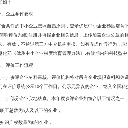
知如下：
一、企业参评要求
符合条件的中小企业按照自愿原则，登录优质中小企业梯度培育
下简称评价系统)注册并填报企业相关信息，上传加盖企业公章的
法、有效，不通过第三方中介机构申报。如有弄虚作假行为，取
息化部《优质中小企业梯度培育管理办法》,有效期内的科技型
二、评价工作流程
（一）
参评企业材料审核。评价机构将对所有企业填报资料和佐
门在评价系统公示
10个工作日。公示无异议的企业，纳入全国
（二）部分企业实地核查。本年度参评企业如符合以下情况之一
1.职工总数为5人及以下的企业；
2.知识产权数量为0的企业；