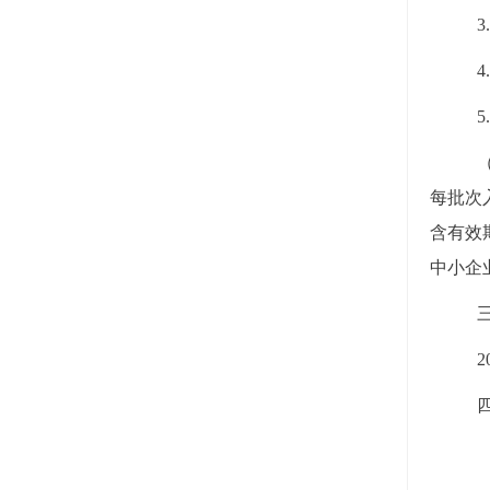
每批次
含有效
中小企