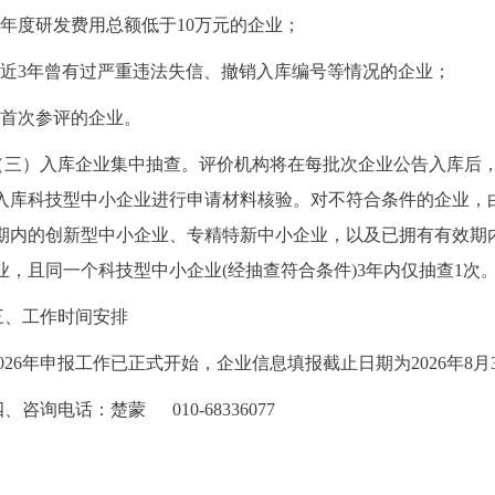
3.年度研发费用总额低于10万元的企业；
4.近3年曾有过严重违法失信、撤销入库编号等情况的企业；
5.首次参评的企业。
（三）入库企业集中抽查。评价机构将在每批次企业公告入库后
入库科技型中小企业进行申请材料核验。对不符合条件的企业，
期内的创新型中小企业、专精特新中小企业，以及已拥有有效期
业，且同一个科技型中小企业(经抽查符合条件)3年内仅抽查1次
三、工作时间安排
2026年申报工作已正式开始，企业信息填报截止日期为2026年
四、咨询电话：楚蒙
010-68336077