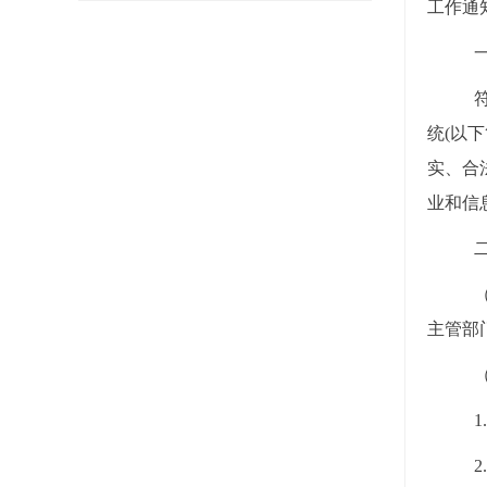
工作通
统(以
实、合
业和信
主管部