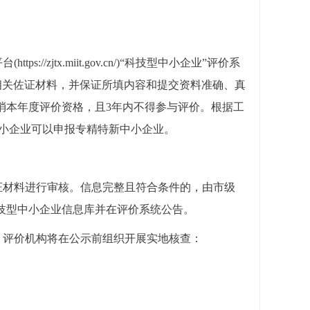
平台
(https://zjtx.miit.gov.cn/)“科技型中小企业”评价系
相关佐证材料，并保证所填内容和提交资料准确、真
消本年度评价资格，且3年内不得参与评价。根据工
中小企业可以申报专精特新中小企业。
证材料进行审核。信息完整且符合条件的，由市级
科技型中小企业信息库并在评价系统公告。
，评价机构将在公示前组织开展实地核查：