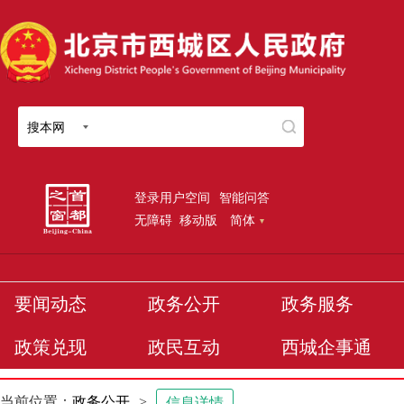
搜本网
登录用户空间
智能问答
无障碍
移动版
简体
要闻动态
政务公开
政务服务
政策兑现
政民互动
西城企事通
当前位置：
政务公开
>
信息详情