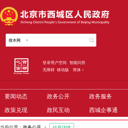
搜本网
登录用户空间
智能问答
无障碍
移动版
简体
要闻动态
政务公开
政务服务
政策兑现
政民互动
西城企事通
当前位置：
政务公开
>
信息详情