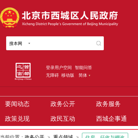
搜本网
登录用户空间
智能问答
无障碍
移动版
简体
要闻动态
政务公开
政务服务
政策兑现
政民互动
西城企事通
当前位置：
政务公开
>
重点领域
>
住房、征收与棚改