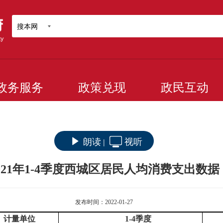
搜本网
政务服务
政策兑现
政民互动
朗读
视听
|
021年1-4季度西城区居民人均消费支出数据
发布时间：2022-01-27
计量单位
1
-4
季度