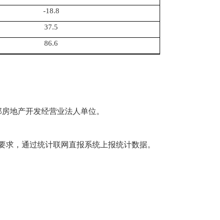
-18.8
37.5
86.6
部房地产开发经营业法人单位。
要求，通
过统计联网直报系统上报统计
数据。