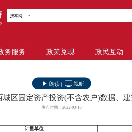
搜本网
政务服务
政策兑现
政民互动
朗读
视听
|
2月西城区固定资产投资(不含农户)数据、
发布时间：2022-03-18
计量单位