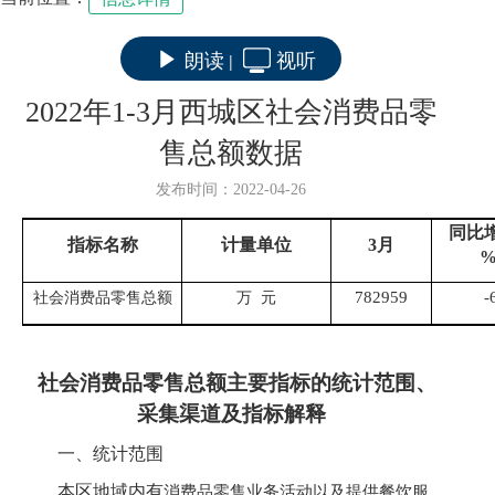
朗读
视听
|
2022年1-3月西城区社会消费品零
售总额数据
发布时间：2022-04-26
同比
指标名称
计量单位
3
月
782959
-
社会消费品零售总额
万 元
社会消费品零售总额
主要指标的统计范围、
采集渠道及指标解释
一、统计范围
本区地域内
有
消费品零售业务活动以及提供餐饮服