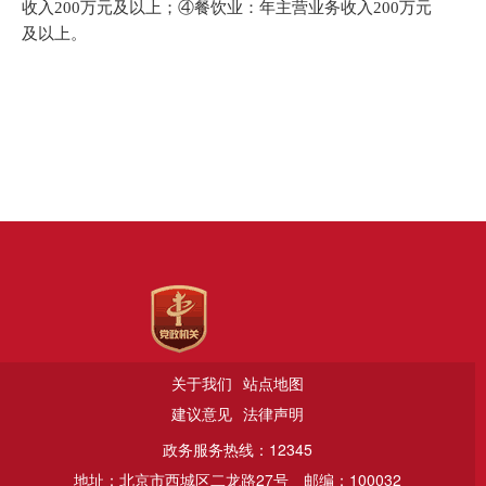
收入
200
万元及以上；
④
餐饮业：年主营业务收入
200
万元
及以上。
关于我们
站点地图
建议意见
法律声明
政务服务热线：12345
地址：北京市西城区二龙路27号
邮编：100032