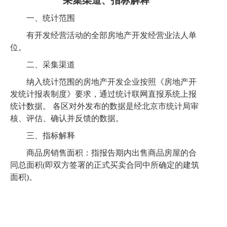
采集渠道、指标解释
一、统计范围
有开发经营活动的全部房地产开发经营业法人单
位
。
二、采集渠道
纳入统计范围的房地产开发企业按照《
房地产开
发统计报表制度
》要求，通过统计联网直报系统上报
统计数据。
各区对外发布的数据是经北京市统计局审
核、评估、确认并反馈的数据。
三、指标解释
商品房销售面积：指报告期内出售商品房屋的合
同总面积
(即双方签署的正式买卖合同中所确定的建筑
面积)。