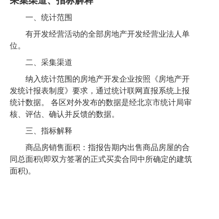
采集渠道、指标解释
一、统计范围
有开发经营活动的全部房地产开发经营业法人单
位
。
二、采集渠道
纳入统计范围的房地产开发企业按照《
房地产开
发统计报表制度
》要求，通过统计联网直报系统上报
统计数据。
各区对外发布的数据是经北京市统计局审
核、评估、确认并反馈的数据。
三、指标解释
商品房销售面积：指报告期内出售商品房屋的合
同总面积
(即双方签署的正式买卖合同中所确定的建筑
面积)。