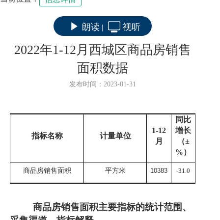
朗读
视听
|
2022年1-12月西城区商品房销售
面积数据
发布时间：2023-01-31
同比
1-
12
增长
指标名称
计量单位
月
（
±
%
）
商品房销售面积
平方米
10383
-31.0
商品房销售面积
主要指标的统计范围、