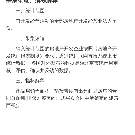
采集渠道、指标解释
一、统计范围
有开发经营活动的全部房地产开发经营业法人单
位
。
二、采集渠道
纳入统计范围的房地产开发企业按照《
房地产开
发统计报表制度
》要求，通过统计联网直报系统上报
统计数据。
各区对外发布的数据是经北京市统计局审
核、评估、确认并反馈的数据。
三、指标解释
商品房销售面积：指报告期内出售商品房屋的合
同总面积
(即双方签署的正式买卖合同中所确定的建筑
面积)。