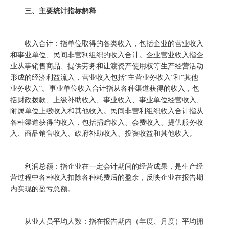
三、主要统计指标解释
收入合计：指单位取得的各类收入，包括企业的营业收入
和事业单位、民间非营利组织的收入合计。企业营业收入指企
业从事销售商品、提供劳务和让渡资产使用权等生产经营活动
形成的经济利益流入，营业收入包括
“
主营业务收入
”
和
“
其
他
业务收入
”
。事业单位收入合计指从各种渠道获得的收入，包
括财政拨款、上级补助收入、事业收入、事业单位经营收入、
附属单位上缴收入和其他收入。民间非营利组织收入合计指从
各种渠道获得的收入，包括捐赠收入、会费收入、提供服务收
入、商品销售收入、政府补助收入、投资收益和其他收入。
利润总额：指企业在一定会计期间的经营成果，是生产经
营过程中各种收入扣除各种耗费后的盈余，反映企业在报告期
内实现的盈亏总额。
从业人员平均人数：指在报告期内（年度、月度）平均拥