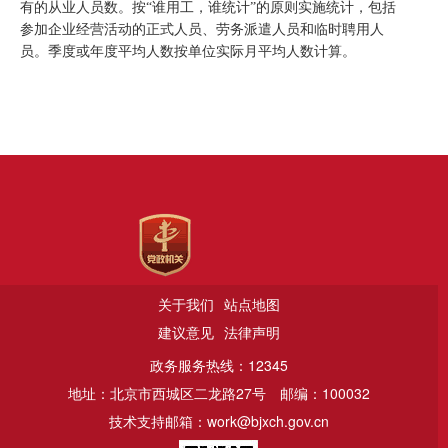
有的从业人员数。按
“
谁用工，谁统计
”
的原则实施统计，包括
参加企业经营活动的正式人员、劳务派遣人员和临时聘用人
员。季度或年度平均人数按单位实际月平均人数计算。
关于我们
站点地图
建议意见
法律声明
政务服务热线：12345
地址：北京市西城区二龙路27号
邮编：100032
技术支持邮箱：work@bjxch.gov.cn