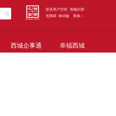
登录用户空间
智能问答
无障碍
移动版
简体
西城企事通
幸福西城