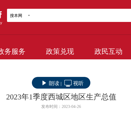
搜本网
政务服务
政策兑现
政民互动
朗读
视听
|
2023年1季度西城区地区生产总值
发布时间：2023-04-26