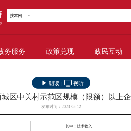
搜本网
政务服务
政策兑现
政民互动
朗读
视听
|
-3月西城区中关村示范区规模（限额）以上
发布时间：2023-05-12
其中：技术收入