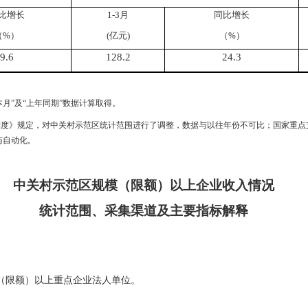
比增长
1-
3
月
同比增长
（
%
）
(
亿元
)
（
%
）
9.6
128.2
24.3
本月”及“上年同期”数据计算取得。
制度》规定，对中关村示范区统计范围进行了调整，数据与以往年份不可比；国家重点
与自动化。
中关村示范区规模（限额）以上企业收入情况
统计范围、采集渠道及主要指标解释
（限额）以上重点企业法人单位
。