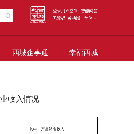
登录用户空间
智能问答
无障碍
移动版
简体
西城企事通
幸福西城
企业收入情况
其中：产品销售收入