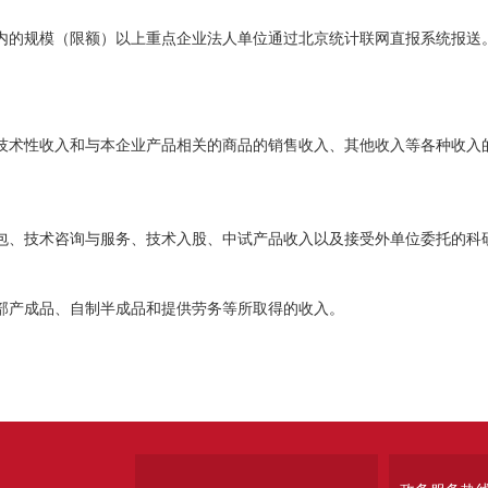
内的规模（限额）以上重点企业法人单位通过北京统计联网直报系统报送
术性收入和与本企业产品相关的商品的销售收入、其他收入等各种收入的
包、技术咨询与服务、技术入股、中试产品收入以及接受外单位委托的科
部产成品、自制半成品和提供劳务等所取得的收入。