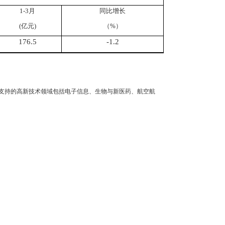
1-
3
月
同比增长
(
亿元
)
（
%
）
176.5
-1.2
支持的高新技术领域包括电子信息、生物与新医药、航空航