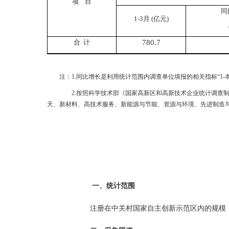
项
目
同
1-
3
月
(
亿元
)
合
计
780.7
注：
1.
同比增长是利用统计范围内调查单位填报的相关指标“
1-
2.
按照科学技术部《国家高新区和高新技术企业统计调查
天、新材料、高技术服务、新能源与节能、资源与环境、先进制造
一、统计范围
注册在中关村国家自主创新示范区内的规模