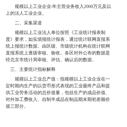
规模以上工业企业
:年主营业务收入2000万元及以
上的法人工业企业。
二、采集渠道
规模以上工业法人单位按照《工业统计报表制
度》要求，如实填报统计报表，通过
统计联网直报系
统上
报统计数据。由区
级
、市级统计机构在
统计联网
直报系统
上逐级审核、验收。
各
区对外公布的数据是
经北京市统计局审核、评估、确认后的数据。
三、主要统计指标解释
规模以上工业总产值：指规模以上工业企业在一
定时期内生产的以货币形式表现的工业最终产品和提
供工业劳务活动的总价值量，包括生产的成品价值、
对外加工费收入、自制半成品在制品期末期初差额价
值三部分。