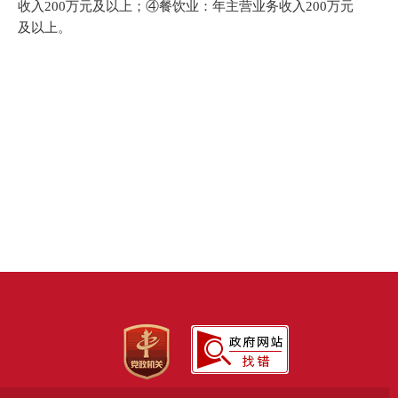
收入
200
万元及以上；
④
餐饮业：年主营业务收入
200
万元
及以上。