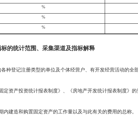
%
%
%
指标的统计范围、采集渠道及指标解释
目的各种登记注册类型的单位及个体经营户、有开发经营活动的全
固定资产投资统计报表制度》、《房地产开发统计报表制度》的
期内建造和购置固定资产的工作量以及与此有关的费用的总称。