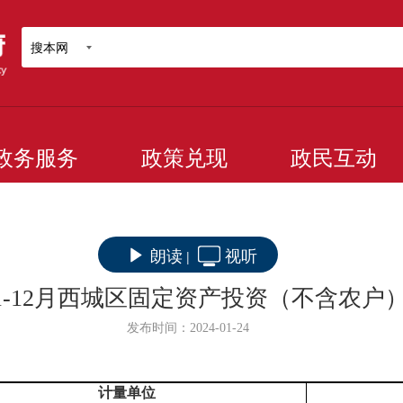
搜本网
政务服务
政策兑现
政民互动
朗读
视听
|
年1-12月西城区固定资产投资（不含农户
发布时间：2024-01-24
计量单位