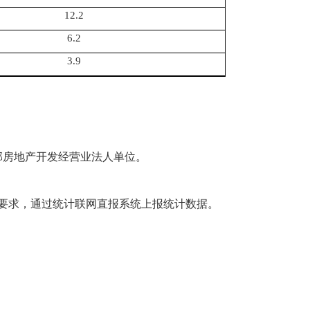
12.2
6.2
3.9
部房地产开发经营业法人单位。
要求，通
过统计联网直报系统上报统计
数据。