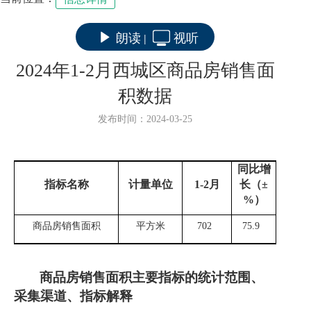
朗读
视听
|
2024年1-2月西城区商品房销售面
积数据
发布时间：2024-03-25
同比增
指标名称
计量单位
1-
2
月
长（
±
%
）
商品房销售面积
平方米
702
75.9
商品房销售面积
主要指标的统计范围、
采集渠道、指标解释