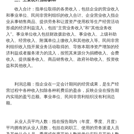
收入合计：指单位取得的各类收入，包括企业的营业收入
和事业单位、民间非营利组织的收入合计。企业营业收入指企
业从事销售商品、提供劳务和让渡资产使用权等生产经营活动
形成的经济利益流入，包括
“主营业务收入”和“其他业务收
入”。事业单位收入包括财政拨款收入、事业收入、上级补助
收入、经营收入、附属单位上缴收入和其他收入等。民间非营
利组织收入指开展业务活动取得的、导致本期净资产增加的经
济利益或者服务潜力的流入，按照其来源分为捐赠收入、会费
收入、提供服务收入、商品销售收入、政府补助收入、投资收
益和其他收入。
利润总额：指企业在一定会计期间的经营成果，是生产经
营过程中各种收入扣除各种耗费后的盈余，反映企业在报告期
内实现的盈亏总额。事业单位、民间非营利组织没有利润总
额。
从业人员平均人数：指在报告期内（年度、季度、月度）
平均拥有的从业人员数，包括在岗职工、使用的劳务派遣人员