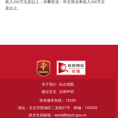
收入
200
万元及以上；
④
餐饮业：年主营业务收入
200
万元
及以上。
关于我们
站点地图
建议意见
法律声明
政务服务热线：12345
地址：北京市西城区二龙路27号
邮编：100032
技术支持邮箱：work@bjxch.gov.cn