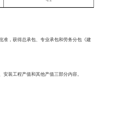
批准，获得总承包、专业承包和劳务分包《建
、安装工程产值
和
其他产值三部分内容。