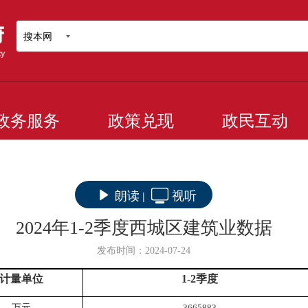
搜本网
政务服务
政策兑现
政民互动
朗读
视听
|
2024年1-2季度西城区建筑业数据
发布时间：2024-07-24
计量单位
1
-2
季度
万元
3665883