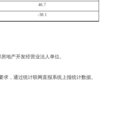
46.7
-38.
1
部房地产开发经营业法人单位。
要求，通过统计联网直报系统上报统计数据。