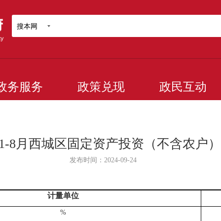
搜本网
政务服务
政策兑现
政民互动
4年1-8月西城区固定资产投资（不含农户
发布时间：2024-09-24
计量单位
%