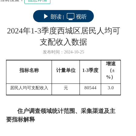
朗读
视听
|
2024年1-3季度西城区居民人均可
支配收入数据
发布时间：2024-10-25
增速
指标名称
计量单位
1
-3
季度
（±
%
）
80544
3.0
居民人均可支配收入
元
住户调查领域统计范围、采集渠道及主
要指标解释