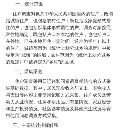
一、统计范围
住户调查对象为中华人民共和国境内的住户，既包
括城镇住户，也包括农村住户；既包括以家庭形式居
住的户，也包括以集体形式居住的户。调查对象按照
常住地确定，既包括户口在本地的住户，也包括户口
在外地、但在本地居住一定时间（通常为半年）以上
的住户。城镇范围为《统计上划分城乡的规定》中被
界定为
“城镇”的区域，农村范围为《统计上划分城乡
的规定》中被界定为“乡村”的区域。
二、采集渠道
住户调查采用日记账和问卷调查相结合的方式采
集基础数据。其中，居民现金收入与支出、实物收入
与支出等内容主要使用记账方式采集。住户成员及劳
动力从业情况、住房和耐用品拥有量情况、家庭经营
和生产投资情况、社区基本情况及其他民生状况等资
料使用问卷调查方式采集。
三、主要统计指标解释