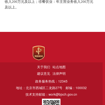
收入
200
万元及以上；
④
餐饮业：年主营业务收入
200
万元
及以上。
关于我们
站点地图
建议意见
法律声明
政务服务热线：12345
地址：北京市西城区二龙路27号
邮编：100032
技术支持邮箱：work@bjxch.gov.cn