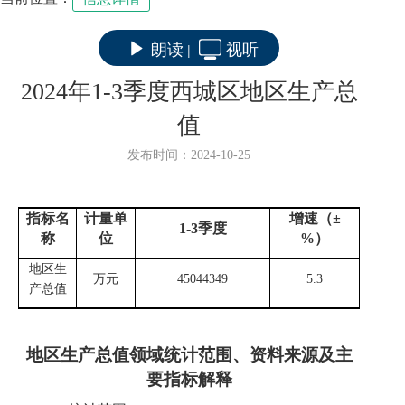
朗读
视听
|
2024年1-3季度西城区地区生产总
值
发布时间：2024-10-25
指标名
计量单
增速（±
1
-3
季度
称
位
%
）
地区生
万元
45044349
5.3
产总值
地区生产总值领域统计范围
、资料来源及主
要
指标解释