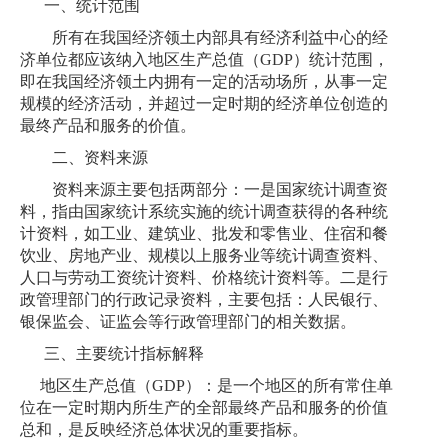
一、统计范围
所有在我国经济领土内部具有经济利益中心的经
济单位都应该纳入地区生产总值（
GDP）统计范围，
即在我国经济领土内拥有一定的活动场所，从事一定
规模的经济活动，并超过一定时期的经济单位创造的
最终产品和服务的价值。
二、资料来源
资料来源主要包括
两
部分：
一是国家统计调查资
料，指由国家统计系统实施的统计调查获得的各种统
计资料，如工业、建筑业、批发和零售业、住宿和餐
饮业、房地产业、规模以上服务业等统计调查资料、
人口与劳动工资统计资料、价格统计资料等。
二是行
政管理部门的行政记录资料，主要包括：人民银行、
银保监会、证监会等行政管理部门的相关数据。
三、主要统计指标解释
地区生产总值（
GDP）：是一个地区的所有常住单
位在一定时期内所生产的全部最终产品和服务的价值
总和，是反映经济总体状况的重要指标。