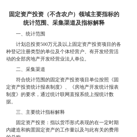
固定资产投资
（不含农户）
领域主要指标的
统计范围、采集渠道及指标解释
一、统计范围
计划总投资
500万元及以上固定资产投资项目的各
种登记注册类型的单位及个体经营户、有开发经营活
动的全部房地产开发经营业法人单位。
二、采集渠道
符合统计范围的固定资产投资项目单位按照《固
定资产投资统计报表制度》、《房地产开发统计报表
制度》的要求，通过统计联网直报系统上报统计数
据。
三、主要统计指标解释
固定资产投资：指以货币形式表现的在一定时期
内建造和购置固定资产的工作量以及与此有关的费用