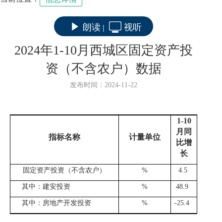
朗读
视听
|
2024年1-10月西城区固定资产投
资（不含农户）数据
发布时间：2024-11-22
1-
1
0
月同
指标名称
计量单位
比增
长
固定资产投资（不含农户）
%
4.5
其中：建安投资
%
48.9
其中：房地产开发投资
%
-
25.4