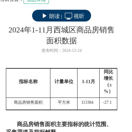
朗读
视听
|
2024年1-11月西城区商品房销售
面积数据
发布时间：2024-12-24
同比
增长
指标名称
计量单位
1-
1
1
月
（
±
%
）
商品房销售面积
平方米
113384
-27.1
商品房销售面积
主要指标的统计范围、