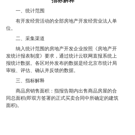
指标解释
一、统计范围
有开发经营活动的全部房地产开发经营业法人单
位
。
二、采集渠道
纳入统计范围的房地产开发企业按照《
房地产开
发统计报表制度
》要求，通过统计
云
联网直报系统上
报统计数据。各区对外发布的数据是经北京市统计局
审核、评估、确认并反馈的数据。
三、指标解释
商品房销售面积：指报告期内出售商品房屋的合
同总面积
(即双方签署的正式买卖合同中所确定的建筑
面积)。