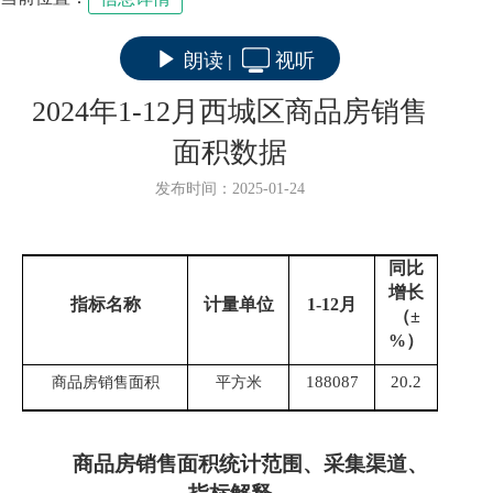
朗读
视听
|
2024年1-12月西城区商品房销售
面积数据
发布时间：2025-01-24
同比
增长
指标名称
计量单位
1-
12
月
（
±
%
）
188087
20.2
商品房销售面积
平方米
商品房销售面积
统计范围、采集渠道、