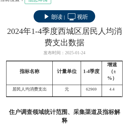
朗读
视听
|
2024年1-4季度西城区居民人均消
费支出数据
发布时间：2025-01-24
增速
指标名称
计量单位
1
-4
季度
（±
%
）
居民人均消费支出
元
62969
4.4
住户调查领域统计范围、采集渠道及指标解
释