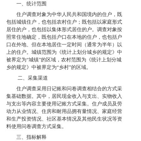
一、
统计范围
住户调查对象为中华人民共和国境内的住户，既
包括城镇住户，也包括农村住户；既包括以家庭形式
居住的户，也包括以集体形式居住的户。调查对象按
照常住地确定，既包括户口在本地的住户，也包括户
口在外地、但在本地居住一定时间（通常为半年）以
上的住户。城镇范围为《统计上划分城乡的规定》中
被界定为
“城镇”的区域，农村范围为《统计上划分城
乡的规定》中被界定为“乡村”的区域。
二、采集渠道
住户调查采用日记账和问卷调查相结合的方式采
集基础数据。其中，居民现金收入与支出、实物收入
与支出等内容主要使用记账方式采集。住户成员及劳
动力从业情况、住房和耐用品拥有量情况、家庭经营
和生产投资情况、社区基本情况及其他民生状况等资
料使用问卷调查方式采集。
三、指标解释