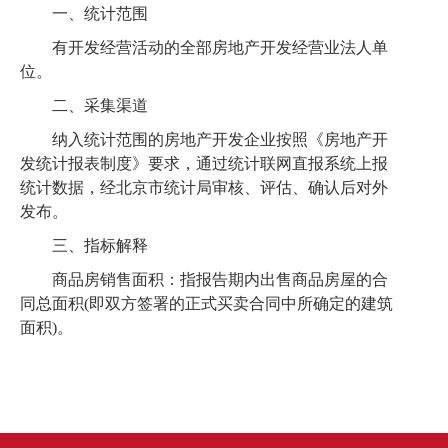
一、统计范围
有开发经营活动的全部房地产开发经营业法人单
位。
二、采集渠道
纳入统计范围的房地产开发企业按照《房地产开
发统计报表制度》要求，通过统计联网直报
系统
上报
统计数据
，
经北京市统计局审核、评估、确认后
对外
发布
。
三、指标解释
商品房销售面积：指报告期内出售商品房屋的合
同总面积
(即双方签署的正式买卖合同中所确定的建筑
面积)。