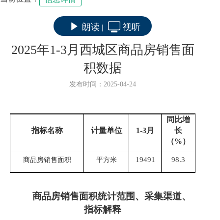
朗读
视听
|
2025年1-3月西城区商品房销售面
积数据
发布时间：2025-04-24
同比增
指标名称
计量单位
1-
3
月
长
（
%
）
19491
98.3
商品房销售面积
平方米
商品房销售面积
统计范围、采集渠道、
指标解释