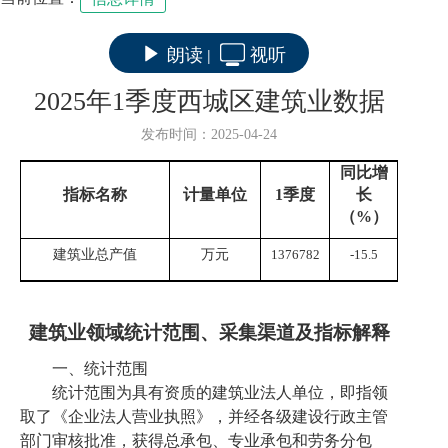
朗读
视听
|
2025年1季度西城区建筑业数据
发布时间：2025-04-24
同比增
指标名称
计量单位
1
季度
长
（
%
）
建筑业总产值
万元
1376782
-15.5
建筑业
领域统计范围、采集渠道及指标解释
一、统计范围
统计范围为具有资质的建筑业法人单位，即指领
取了《企业法人营业执照》，并经各级
建设
行政主管
部门审核批准，获得总承包、专业承包和劳务分包