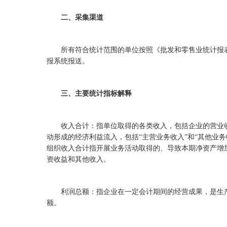
二、采集渠道
所有符合统计范围的单位按照《批发和零售业统计报
报系统报送
。
三、主要统计指标解释
收入合计：指单位取得的各类收入，包括企业的营业
动形成的经济利益流入，包括
“
主营业务收入
”
和
“
其
他业务
组织收入合计指
开展业务活动取得的、导致本期净资产增
资收益和其他收入。
利润总额：指企业在一定会计期间的经营成果，是生
额。