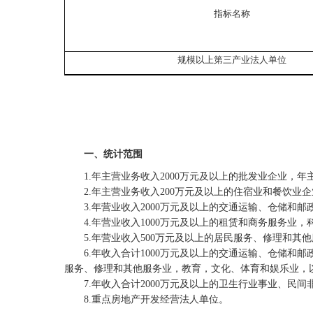
指标名称
规模以上第三产业法人单位
一、统计范围
1.
年主营业务收入
2000
万元及以上的批发业企业，年
2.
年主营业务收入
200
万元及以上的住宿业和餐饮业企
3.
年营业收入
2000
万元及以上的交通运输、仓储和邮
4.
年营业收入
1000
万元及以上的租赁和商务服务业，
5.
年营业收入
500
万元及以上的居民服务、修理和其他
6.
年收入合计
1000
万元及以上的交通运输、仓储和邮
服务、修理和其他服务业，教育，文化、体育和娱乐业，
7.
年收入合计
2000
万元及以上的卫生行业事业、民间
8
.
重点房地产开发经营法人单位。