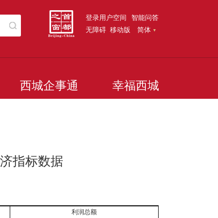
登录用户空间
智能问答
无障碍
移动版
简体
西城企事通
幸福西城
经济指标数据
利润总额