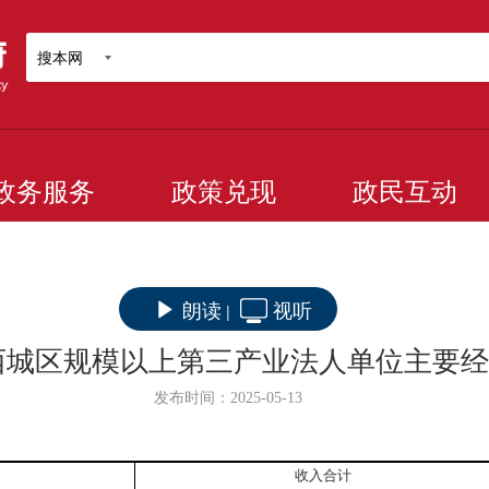
搜本网
政务服务
政策兑现
政民互动
朗读
视听
|
-3月西城区规模以上第三产业法人单位主要
发布时间：2025-05-13
收入合计