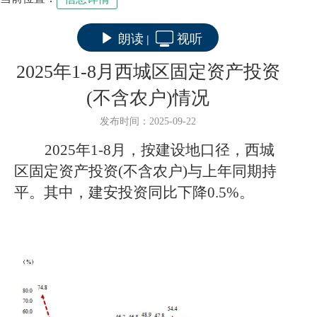
朗读
视听
|
2025年1-8月西城区固定资产投资
(不含农户)情况
发布时间：2025-09-22
202
5
年
1-
8
月，按建设地口径，西城
区固定资产投资
(不含农户)与上年同期持
平。其中，建安投资同比下降
0.5
%
。