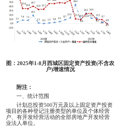
图：
202
5
年
1-
8
月西城区
固定资产投资
(不含农
户)增速情况
附注：
一、统计范围
计划总投资
500万元及以上固定资产投资
项目的各种登记注册类型的单位及个体经营
户、有开发经营活动的全部房地产开发经营
业法人单位。