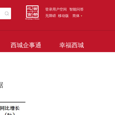
登录用户空间
智能问答
无障碍
移动版
简体
西城企事通
幸福西城
据