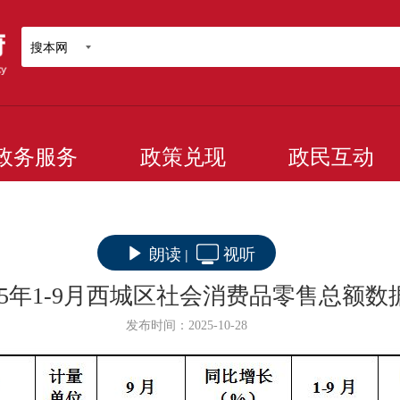
搜本网
政务服务
政策兑现
政民互动
朗读
视听
|
025年1-9月西城区社会消费品零售总额数
发布时间：2025-10-28