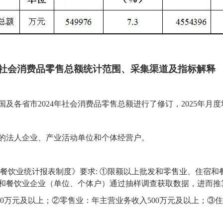
社会消费品零售总额
统计范围、采集渠道及指标解释
国及各省市
2024年社会消费品零售总额进行了修订，2025年月
的法人企业、产业活动单位和个体经营户。
餐饮业统计报表制度》要求
: ①限额以上批发和零售业、住宿和
和餐饮业
企业（
单位
、
个体户
）
通过抽样调查获取数据，进而推
00万元及以上；②零售业：年主营业务收入500万元及以上；③