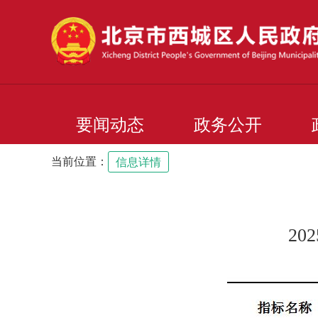
要闻动态
政务公开
当前位置：
信息详情
2