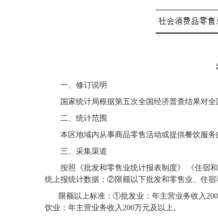
一、
修订说明
国家统计局根据第五次全国经济普查结果对全
二
、统计范围
本
区地域内从事商品零售活动或提供餐饮服务
三
、采集渠道
按照《批发和零售业统计报表制度》
《住宿和
统上报统计数据；
②限额以下批发和零售业、住宿
限额
以上
标准：
①批发业：年主营业务收入20
饮业：年主营业务收入200万元及以上。