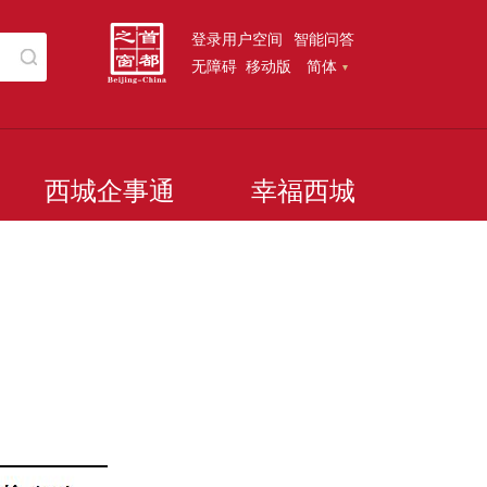
登录用户空间
智能问答
无障碍
移动版
简体
西城企事通
幸福西城