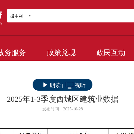
搜本网
政务服务
政策兑现
政民互动
朗读
视听
|
2025年1-3季度西城区建筑业数据
发布时间：2025-10-28