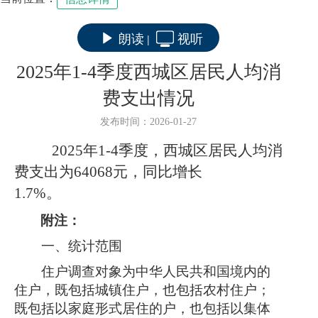
朗读
视听
|
2025年1-4季度西城区居民人均消
费支出情况
发布时间：2026-01-27
202
5
年
1
-4
季度
，
西城区居民人均消
费支出为
64068
元，
同比
增长
1.7
%。
附注：
一、
统计范围
住户调查对象为中华人民共和国境内的
住户，既包括城镇住户，也包括农村住户；
既包括以家庭形式居住的户，也包括以集体