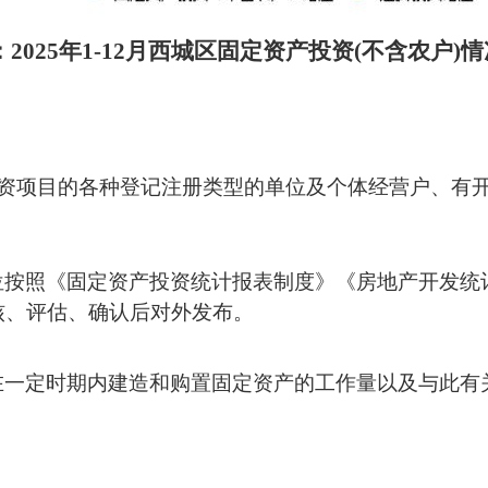
：
2025年1-12月西城区
固定资产投资
(不含农户)情
投资项目的各种登记注册类型的单位及个体经营户、有
位按照《固定资产投资统计报表制度》《房地产开发统
核、评估、确认后
对外发布
。
在一定时期内建造和购置固定资产的工作量以及与此有