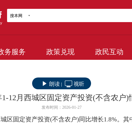
搜本网
政务服务
政策兑现
政民互动
朗读
视听
|
5年1-12月西城区固定资产投资(不含农户)
发布时间：2026-01-27
西城区固定资产投资
(不含农户)同比增长
1.8
%。其