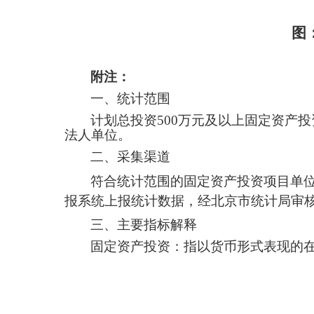
图
附注：
一、统计范围
计划总投资
500万元及以上固定资产
法人单位。
二、采集渠道
符合统计范围的固定资产投资项目单
报系统上报统计
数据
，
经北京市统计局审
三、主要指标解释
固定资产投资：指以货币形式表现的