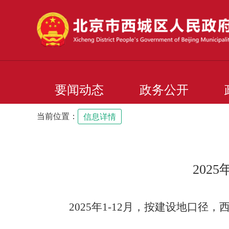
要闻动态
政务公开
当前位置：
信息详情
202
202
5
年
1-
12
月
，按建设地口径，