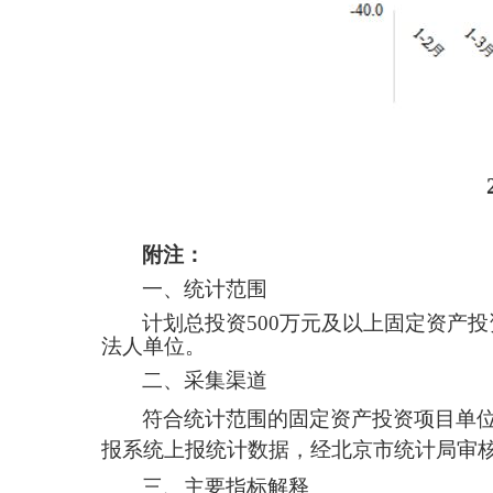
附注：
一、统计范围
计划总投资
500万元及以上固定资产
法人单位。
二、采集渠道
符合统计范围的固定资产投资项目单
报系统上报统计
数据
，
经北京市统计局审
三、主要指标解释