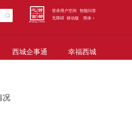
登录用户空间
智能问答
无障碍
移动版
简体
西城企事通
幸福西城
情况