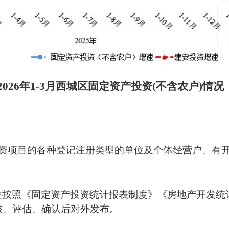
2026年1-3月西城区
固定资产投资
(不含农户)情况
投资项目的各种登记注册类型的单位及个体经营户、有
位按照《固定资产投资统计报表制度》《房地产开发统
核、评估、确认后
对外发布
。