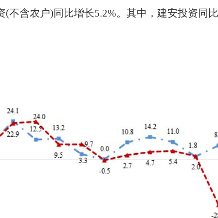
资
(不含农户)同比增长
5.2
%。其中，建安投资同