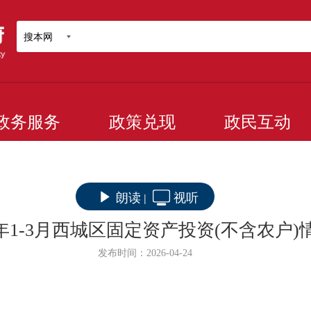
搜本网
政务服务
政策兑现
政民互动
朗读
视听
|
6年1-3月西城区固定资产投资(不含农户)
发布时间：2026-04-24