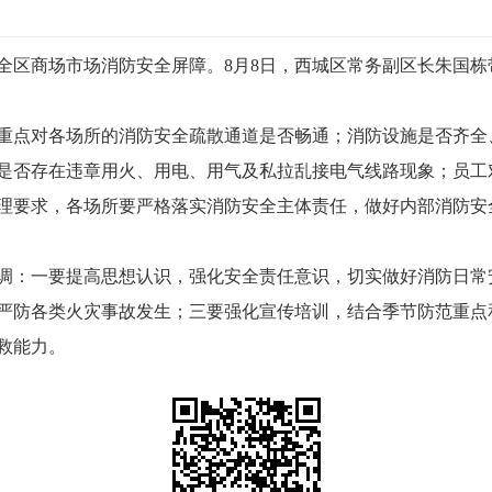
全区商场市场消防安全屏障。8月8日，西城区常务副区长朱国
重点对各场所的消防安全疏散通道是否畅通；消防设施是否齐全
是否存在违章用火、用电、用气及私拉乱接电气线路现象；员工对
理要求，各场所要严格落实消防安全主体责任，做好内部消防安
调：一要提高思想认识，强化安全责任意识，切实做好消防日常
严防各类火灾事故发生；三要强化宣传培训，结合季节防范重点
救能力。