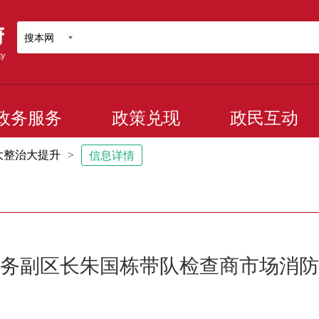
搜本网
政务服务
政策兑现
政民互动
大整治大提升
>
信息详情
务副区长朱国栋带队检查商市场消防