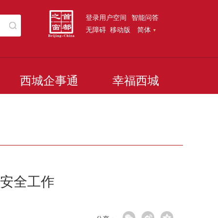
登录用户空间
智能问答
无障碍
移动版
简体
西城企事通
幸福西城
安全工作