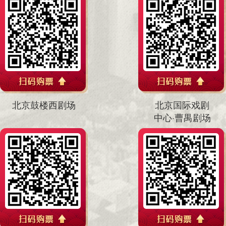
北京鼓楼西剧场
北京国际戏剧
中心·曹禺剧场