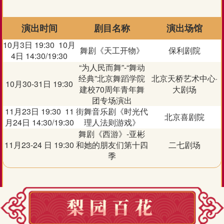
演出时间
剧目名称
演出场馆
10月3日 19:30 10月
舞剧《天工开物》
保利剧院
4日 14:30/19:30
“为人民而舞”-“舞动
经典”北京舞蹈学院
北京天桥艺术中心·
10月30-31日 19:30
建校70周年青年舞
大剧场
团专场演出
11月23日 19:30 11
街舞音乐剧《时光代
北京喜剧院
月24日 14:30/19:30
理人法则游戏》
舞剧《西游》-亚彬
11月23-24 日 19:30
和她的朋友们第十四
二七剧场
季