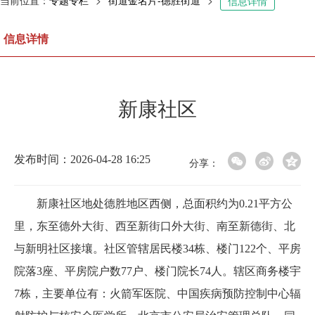
当前位置：
专题专栏
>
街道金名片-德胜街道
>
信息详情
信息详情
新康社区
发布时间：2026-04-28 16:25
分享：
新康社区地处德胜地区西侧，总面积约为0.21平方公
里，东至德外大街、西至新街口外大街、南至新德街、北
与新明社区接壤。
社区管辖居民楼34栋、楼门122个、平房
院落3座、平房院户数77户、楼门院长74人。辖区商务楼宇
7栋，主要单位有：火箭军医院、中国疾病预防控制中心辐