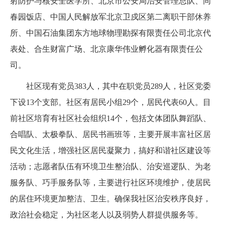
射防护与核安全医学所、北京市公安局治安管理总队、同
春园饭店、中国人民解放军北京卫戍区第二离职干部休养
所、中国石油集团东方地球物理勘探有限责任公司北京代
表处、合生财富广场、北京康华伟业孵化器有限责任公
司。
社区现有党员383人，其中在职党员289人，社区党委
下设13个支部。社区有居民小组29个，居民代表60人。目
前社区培育有社区社会组织14个，包括文体团队舞蹈队、
合唱队、太极拳队、居民书画班等，主要开展丰富社区居
民文化生活，增强社区居民凝聚力，搞好和谐社区建设等
活动；志愿者队伍有环境卫生整治队、治安巡逻队、为老
服务队、巧手服务队等，主要进行社区环境维护，使居民
的居住环境更加整洁、卫生。确保我社区治安秩序良好，
政治社会稳定，为社区老人以及弱势人群提供服务等。